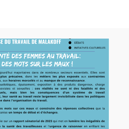
U TRAVAIL
NOS MISSIONS
VOS ACTUS
L’
mars 2024